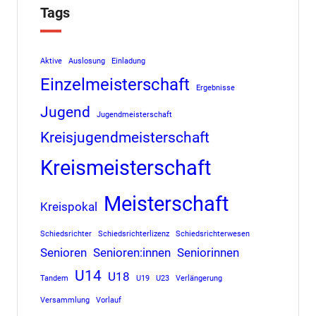
Tags
Aktive
Auslosung
Einladung
Einzelmeisterschaft
Ergebnisse
Jugend
Jugendmeisterschaft
Kreisjugendmeisterschaft
Kreismeisterschaft
Meisterschaft
Kreispokal
Schiedsrichter
Schiedsrichterlizenz
Schiedsrichterwesen
Senioren
Senioren:innen
Seniorinnen
U14
U18
Tandem
U19
U23
Verlängerung
Versammlung
Vorlauf