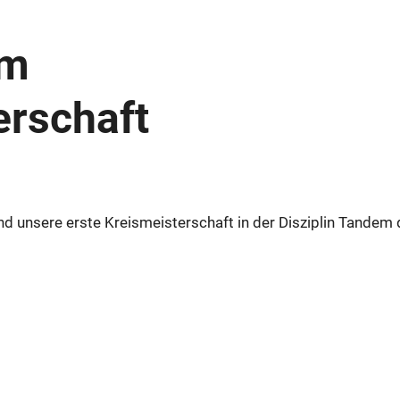
em
erschaft
d unsere erste Kreismeisterschaft in der Disziplin Tandem 