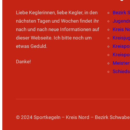
Liebe Keglerinnen, liebe Kegler, in den
Bezirk 
nächsten Tagen und Wochen findet ihr
Jugendm
nach und nach neue Informationen auf
Kreis N
dieser Webseite. Ich bitte noch um
Kreisju
etwas Geduld.
Kreispo
Kreispo
Danke!
Meister
Schieds
© 2024 Sportkegeln – Kreis Nord – Bezirk Schwabe