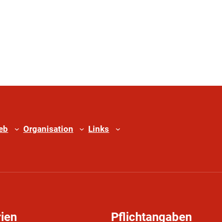
ieb
Organisation
Links
ien
Pflichtangaben