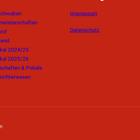
Schwaben
Impressum
eisterschaften
Datenschutz
ord
gend
kal 2024/25
kal 2025/26
schaften & Pokale
richterwesen
n