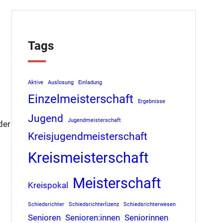
Tags
Aktive
Auslosung
Einladung
Einzelmeisterschaft
Ergebnisse
Jugend
Jugendmeisterschaft
der
Kreisjugendmeisterschaft
Kreismeisterschaft
Meisterschaft
Kreispokal
Schiedsrichter
Schiedsrichterlizenz
Schiedsrichterwesen
Senioren
Senioren:innen
Seniorinnen