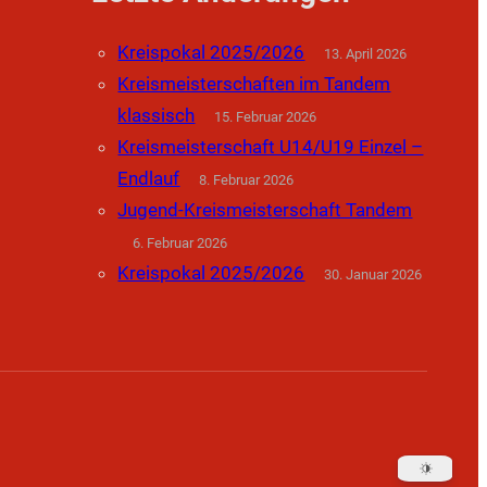
Kreispokal 2025/2026
13. April 2026
Kreismeisterschaften im Tandem
klassisch
15. Februar 2026
Kreismeisterschaft U14/U19 Einzel –
Endlauf
8. Februar 2026
Jugend-Kreismeisterschaft Tandem
6. Februar 2026
Kreispokal 2025/2026
30. Januar 2026