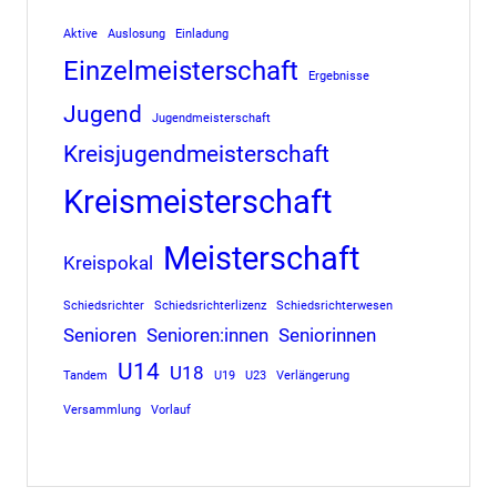
Aktive
Auslosung
Einladung
Einzelmeisterschaft
Ergebnisse
Jugend
Jugendmeisterschaft
Kreisjugendmeisterschaft
Kreismeisterschaft
Meisterschaft
Kreispokal
Schiedsrichter
Schiedsrichterlizenz
Schiedsrichterwesen
Senioren
Senioren:innen
Seniorinnen
U14
U18
Tandem
U19
U23
Verlängerung
Versammlung
Vorlauf