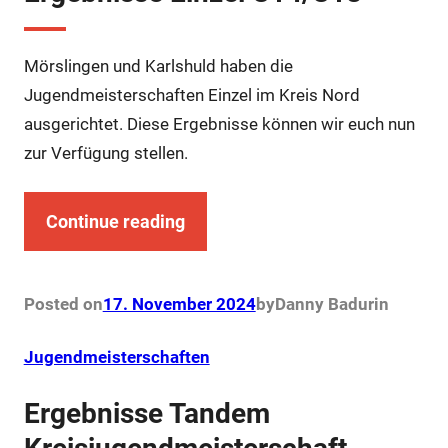
Mörslingen und Karlshuld haben die
Jugendmeisterschaften Einzel im Kreis Nord
ausgerichtet. Diese Ergebnisse können wir euch nun
zur Verfügung stellen.
Continue reading
Posted on
17. November 2024
by
Danny Badur
in
Jugendmeisterschaften
Ergebnisse Tandem