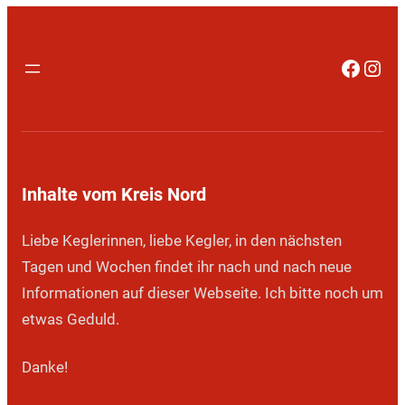
Faceb
Inst
Inhalte vom Kreis Nord
Liebe Keglerinnen, liebe Kegler, in den nächsten
Tagen und Wochen findet ihr nach und nach neue
Informationen auf dieser Webseite. Ich bitte noch um
etwas Geduld.
Danke!