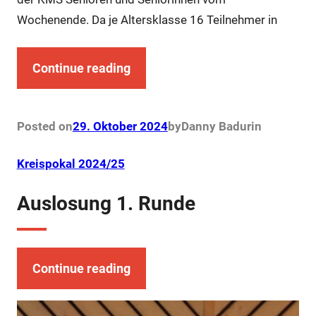
Wochenende. Da je Altersklasse 16 Teilnehmer in
Continue reading
Posted on
29. Oktober 2024
by
Danny Badur
in
Kreispokal 2024/25
Auslosung 1. Runde
Continue reading