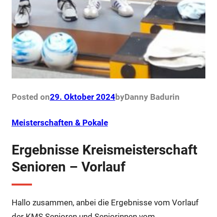
Posted on
29. Oktober 2024
by
Danny Badur
in
Meisterschaften & Pokale
Ergebnisse Kreismeisterschaft
Senioren – Vorlauf
Hallo zusammen, anbei die Ergebnisse vom Vorlauf
der KMS Senioren und Seniorinnen vom