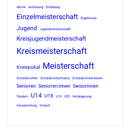
Aktive
Auslosung
Einladung
Einzelmeisterschaft
Ergebnisse
Jugend
Jugendmeisterschaft
Kreisjugendmeisterschaft
Kreismeisterschaft
Meisterschaft
Kreispokal
Schiedsrichter
Schiedsrichterlizenz
Schiedsrichterwesen
Senioren
Senioren:innen
Seniorinnen
U14
U18
Tandem
U19
U23
Verlängerung
Versammlung
Vorlauf