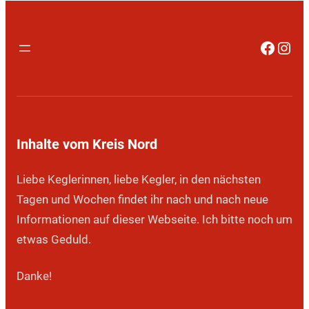
Faceb
Inst
Inhalte vom Kreis Nord
Liebe Keglerinnen, liebe Kegler, in den nächsten
Tagen und Wochen findet ihr nach und nach neue
Informationen auf dieser Webseite. Ich bitte noch um
etwas Geduld.
Danke!