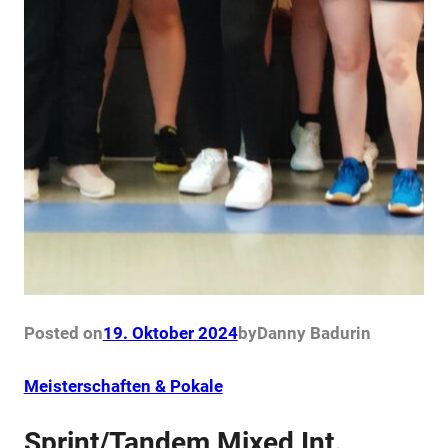
Posted on
19. Oktober 2024
by
Danny Badur
in
Meisterschaften & Pokale
Sprint/Tandem Mixed Int.