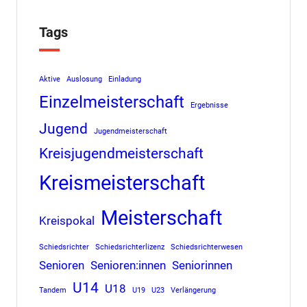
Tags
Aktive
Auslosung
Einladung
Einzelmeisterschaft
Ergebnisse
Jugend
Jugendmeisterschaft
Kreisjugendmeisterschaft
Kreismeisterschaft
Meisterschaft
Kreispokal
Schiedsrichter
Schiedsrichterlizenz
Schiedsrichterwesen
Senioren
Senioren:innen
Seniorinnen
U14
U18
Tandem
U19
U23
Verlängerung