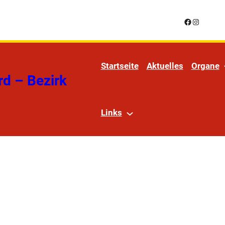
Facebook
Instagra
Startseite
Aktuelles
Organe
rd – Bezirk
Links