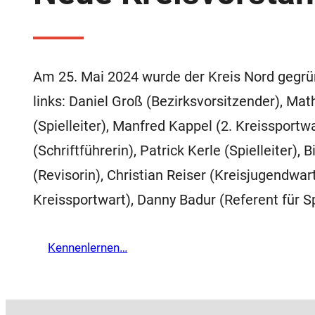
Am 25. Mai 2024 wurde der Kreis Nord gegrü
links: Daniel Groß (Bezirksvorsitzender), M
(Spielleiter), Manfred Kappel (2. Kreissportwa
(Schriftführerin), Patrick Kerle (Spielleiter), 
(Revisorin), Christian Reiser (Kreisjugendwart
Kreissportwart), Danny Badur (Referent für Sp
Kennenlernen…