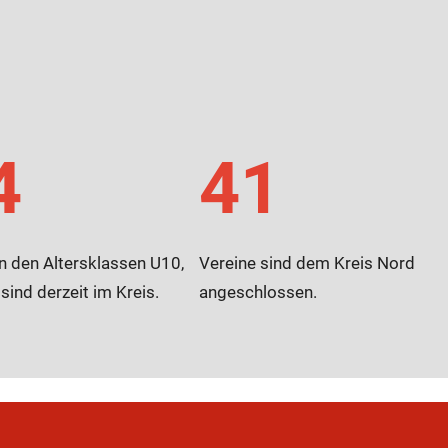
4
41
n den Altersklassen U10,
Vereine sind dem Kreis Nord
ind derzeit im Kreis.
angeschlossen.