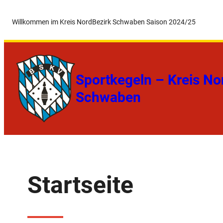
Zum
Willkommen im Kreis Nord
Bezirk Schwaben Saison 2024/25
Inhalt
springen
Sportkegeln – Kreis No
Schwaben
Startseite